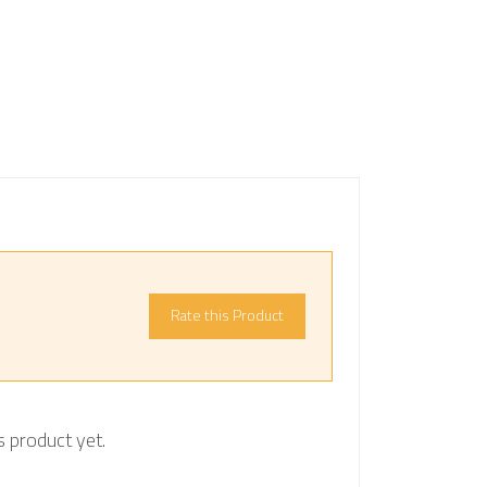
Rate this Product
s product yet.