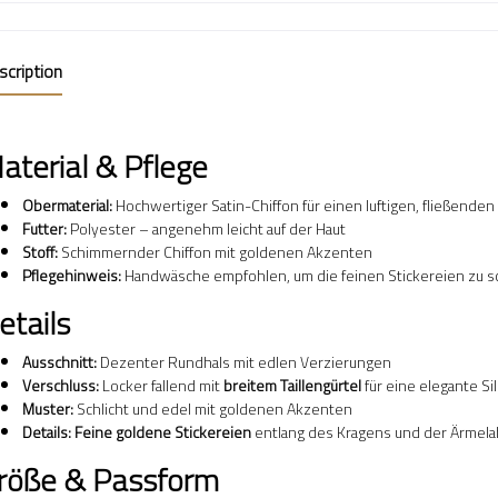
scription
aterial & Pflege
Obermaterial:
Hochwertiger Satin-Chiffon für einen luftigen, fließenden 
Futter:
Polyester – angenehm leicht auf der Haut
Stoff:
Schimmernder Chiffon mit goldenen Akzenten
Pflegehinweis:
Handwäsche empfohlen, um die feinen Stickereien zu s
etails
Ausschnitt:
Dezenter Rundhals mit edlen Verzierungen
Verschluss:
Locker fallend mit
breitem Taillengürtel
für eine elegante Si
Muster:
Schlicht und edel mit goldenen Akzenten
Details:
Feine goldene Stickereien
entlang des Kragens und der Ärmela
röße & Passform