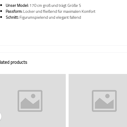
Unser Model:
170 cm groß und trägt Größe S
Passform:
Locker und fließend für maximalen Komfort
Schnitt:
Figurumspielend und elegant fallend
lated products